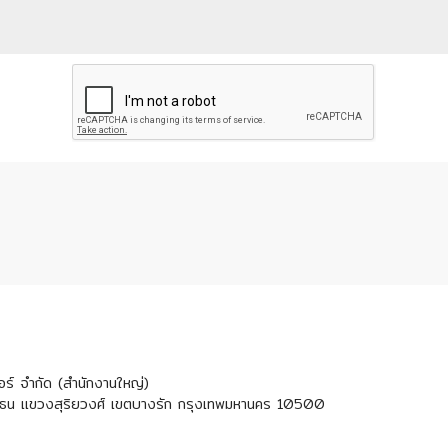
เตอร์ จำกัด (สำนักงานใหญ่)
ธน แขวงสุริยวงศ์ เขตบางรัก กรุงเทพมหานคร 10500