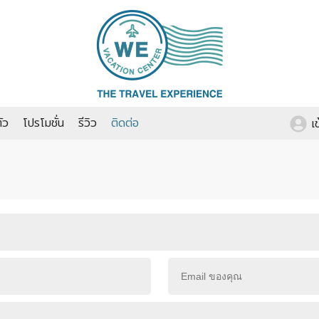
ัว
โปรโมชั่น
รีวิว
ติดต่อ
เ