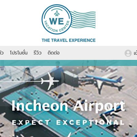
ัว
โปรโมชั่น
รีวิว
ติดต่อ
เ