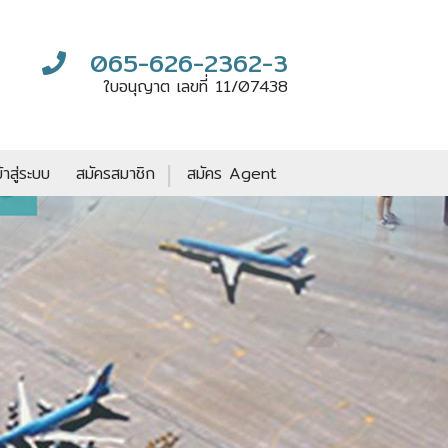
065-626-2362-3
ใบอนุญาต เลขที่ 11/07438
|
ข้าสู่ระบบ
สมัครสมาชิก
สมัคร Agent