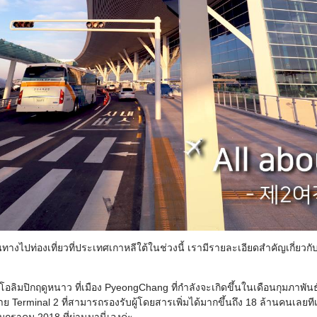
างไปท่องเที่ยวที่ประเทศเกาหลีใต้ในช่วงนี้ เรามีรายละเอียดสำคัญเกี่ยวกั
อลิมปิกฤดูหนาว ที่เมือง PyeongChang ที่กำลังจะเกิดขึ้นในเดือนกุมภาพัน
Terminal 2 ที่สามารถรองรับผู้โดยสารเพิ่มได้มากขึ้นถึง 18 ล้านคนเลยทีเด