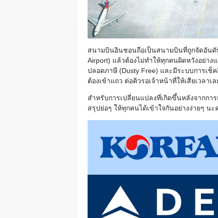
สนามบินอินชอนถือเป็นสนามบินที่ถูกจัดอันดั
Airport) แล้วต้องไม่ทำให้ทุกคนผิดหวังอย่า
ปลอดภาษี (Dusty Free) และมีระบบการเช็คอิน
ต้องเข้าแถว ต่อคิวรอเจ้าหน้าที่ให้เสียเวล
สำหรับการเปลี่ยนแปลงที่เกิดขึ้นหลังจากกา
สรุปย่อๆ ให้ทุกคนได้เข้าใจกันอย่างง่ายๆ นะ