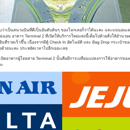
บว่าเป็นสนามบินที่ดีเป็นอันดับต้นๆ ของโลกเลยก็ว่าได้นะคะ และแน่นอนเล
งแน่นอน อาคาร Terminal 2 ที่เปิดให้บริการใหม่แห่งนี้เต็มไปด้วยสิ่งให้อำ
ที่รวดเร็วขึ้น เนื่องจากมีตู้ Check In อัตโนมัติ และ Bag Drop กระเป๋าข
าเลยด้วยนะคะ ประหยัดเวลาไปอีกเยอะเลย
รเปิดอาคารผู้โดยสาย Terminal 2 นั้นคือมีการเปลี่ยนแปลงการใช้อาคารขอ
คะ