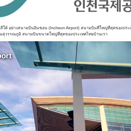
 อย่างสนามบินอินชอน (Incheon Airport) สนามบินที่ใหญ่ที่สุดของประเทศเก
บินสุวรรณภูมิ สนามบินขนาดใหญ่ที่สุดของประเทศไทยบ้านเรา