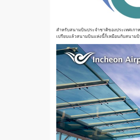
สำหรับสนามบินประจำชาติของประเทศเกาหลีใต้
เปรียบแล้วสนามบินแห่งนี้ก็เหมือนกับสนาม