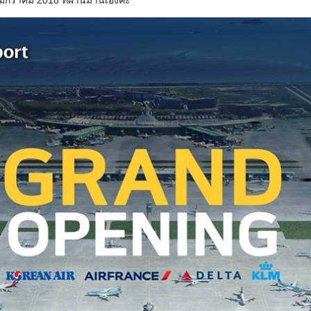
18 มกราคม 2018 ที่ผ่านมานี่เองค่ะ