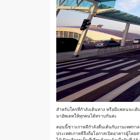
สำหรับใครที่กำลังเดินทาง หรือมีแพลนจะเดินท
มาอัพเดทให้ทุกคนได้ทราบกันค่ะ
ตอนนี้ชาวเกาหลีกำลังตื่นเต้นกับงานเทศกาลโ
ประเทศเกาหลีจึงถือโอกาสเปิดอาคารผู้โดยสาย 