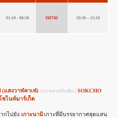
01:
10 - 08:50
OZ741
19:30 – 23:10
่ (แสงวาฬคาเฟ่)
|
SOKCHO
(ไม่รวมค่าเครื่องดื่ม)
ชไนท์มาร์เก็ต
ามฟากไปยัง
เกาะนามิ
เกาะที่มีบรรยากาศสุดแสน