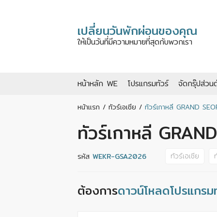
เปลี่ยนวันพักผ่อนของคุณ
ให้เป็นวันที่มีความหมายที่สุดกับพวกเรา
หน้าหลัก WE
โปรแกรมทัวร์
จัดกรุ๊ปส่วนต
หน้าแรก
/
ทัวร์เอเชีย
/
ทัวร์เกาหลี GRAND S
ทัวร์เกาหลี GR
ทัวร์เอเชีย
ท
รหัส
WEKR-GSA2026
ต้องการ
ดาวน์โหลดโปรแกรมทั