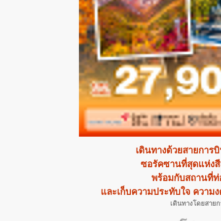
เดินทางด้วยสายการบ
ซอรัคซานที่สุดแห่งส
พร้อมกับสถานที่ท่อ
และเก็บความประทับใจ ความง
เดินทางโดยสายกา