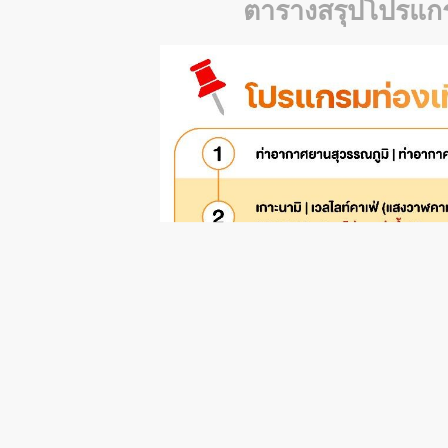
ตารางสรุปโปรแกร