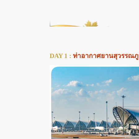
DAY 1 :
ท่าอากาศยานสุวรรณภู