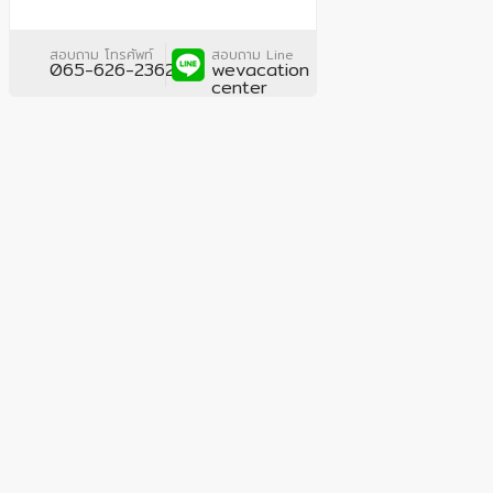
สอบถาม โทรศัพท์
สอบถาม Line
065-626-2362
wevacation
center