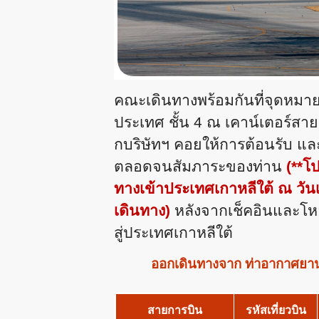
คณะเดินทางพร้อมกันที่จุดหมา
ประเทศ ชั้น
4 ณ เคาน์เตอร์สา
กบริษัทฯ คอยให้การต้อนรับ 
ตลอดจนสัมภาระของท่าน
(**
ทางเข้าประเทศเกาหลีใต้ ณ วันเ
เดินทาง)
หลังจากเช็คอินและโห
สู่ประเทศเกาหลีใต้
ออกเดินทางจาก ท่าอากาศยาน
สายการบิน
รหัสเที่ยวบิน