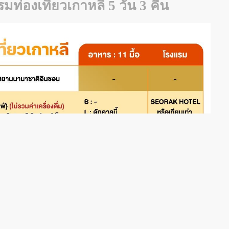
มท่องเที่ยวเกาหลี
5 วัน 3 คืน