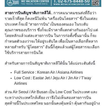
สายการบินสัญชาติเกาหลีใต้
.. การคมนาคมขนส่ง
ที่ถือว่า
รวดเร็วที่สุด ก็คงหนีไม่พ้น “เครื่องบินโดยสาร”
ซึ่งในแต่ละ
ประเทศ ก็จะมี “สายการบิน” เป็นของตนเอง
ในระดับ
คุณภาพของบริการ ซึ่งก็จะมีราคาที่แตกต่างกันออกไป
แต่
โดยหลักแล้วแต่ละสายการบิน ในการก่อตั้งขึ้นมานั้น
ก็จะ
กำหนดตัวเองว่าจะให้อยู่ระดับใด เพื่อเป็นทางเลือกที่
หลาก
หลายสำหรับ “ผู้โดยสาร” อันนี้ก็สุดแล้วแต่ผู้โดยสาร
จะเลือก
ใช้บริการสายการบินใด
สำหรับสายการบินสัญชาติเกาหลีใต้นั้น ได้แบ่งระดับดังนี้
Full Service : Korean Air / Asiana Airlines
Low Cost : Eastar Jet / Jeju Air / Jin Air / T'way
Airlines
ส่วน Air Seoul / Air Busan เป็น Low Cost ในประเทศ และ
ระหว่างประเทศใกล้เคียง เราจึงไม่เห็นสองสายการบิน
สุดท้ายนี้
ในประเทศไทย นอกนั้นคงคุ้นหน้า คุ้นตากันอยู่บ้าง