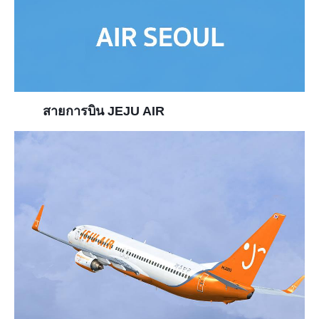
สายการบิน JEJU AIR