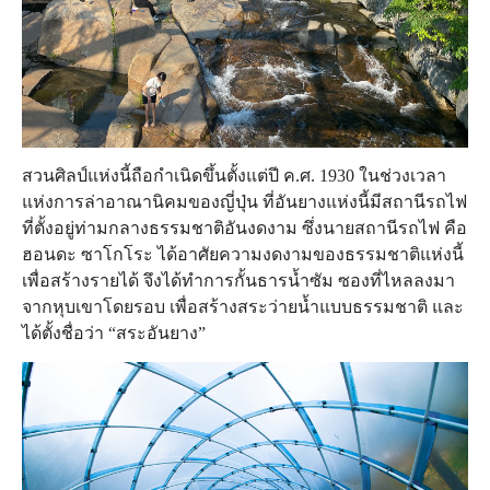
สวนศิลป์แห่งนี้ถือกำเนิดขึ้นตั้งแต่ปี ค.ศ. 1930 ในช่วงเวลา
แห่งการล่าอาณานิคมของญี่ปุ่น ที่อันยางแห่งนี้มีสถานีรถไฟ
ที่ตั้งอยู่ท่ามกลางธรรมชาติอันงดงาม ซึ่งนายสถานีรถไฟ คือ
ฮอนดะ ซาโกโระ ได้อาศัยความงดงามของธรรมชาติแห่งนี้
เพื่อสร้างรายได้ จึงได้ทำการกั้นธารน้ำซัม ซองที่ไหลลงมา
จากหุบเขาโดยรอบ เพื่อสร้างสระว่ายน้ำแบบธรรมชาติ และ
ได้ตั้งชื่อว่า “สระอันยาง”