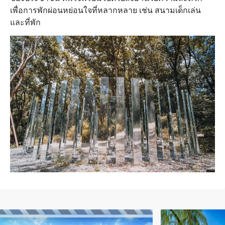
เพื่อการพักผ่อนหย่อนใจที่หลากหลาย เช่น สนามเด็กเล่น
และที่พัก