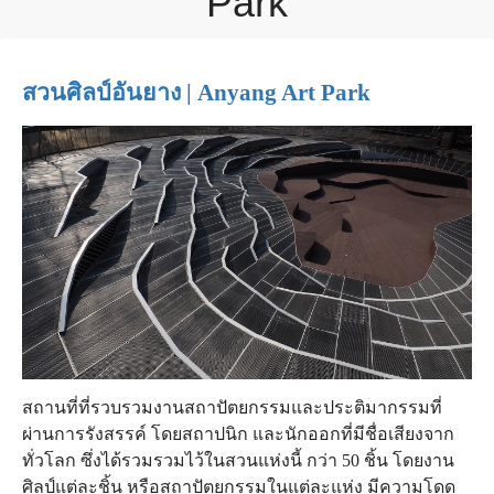
Park
สวนศิลป์อันยาง
| Anyang Art Park
สถานที่ที่รวบรวมงานสถาปัตยกรรมและประติมากรรมที่
ผ่านการรังสรรค์ โดยสถาปนิก และนักออกที่มีชื่อเสียงจาก
ทั่วโลก ซึ่งได้รวมรวมไว้ในสวนแห่งนี้ กว่า 50 ชิ้น โดยงาน
ศิลป์แต่ละชิ้น หรือสถาปัตยกรรมในแต่ละแห่ง มีความโดด